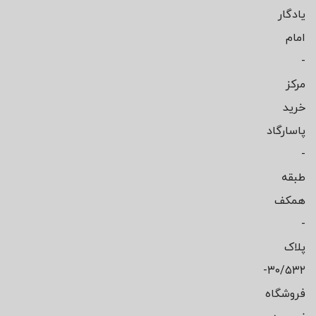
یادگار
امام
-
مرکز
خرید
پاسارگاد
-
طبقه
همکف
-
پلاک
۳۰/۵۳۲-
فروشگاه