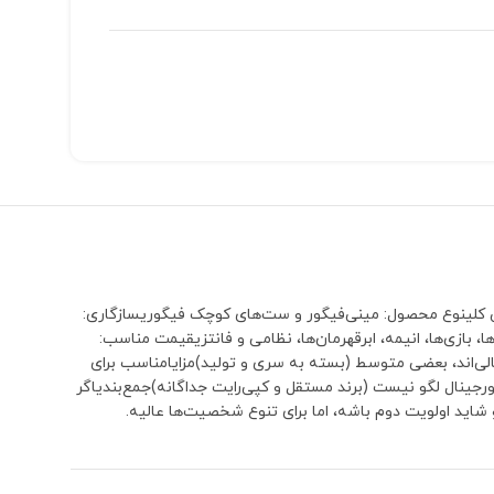
معرفی کلینوع محصول: مینی‌فیگور و ست‌های کوچک فیگوریسازگاری:
م‌ها، سریال‌ها، بازی‌ها، انیمه، ابرقهرمان‌ها، نظامی و فانتزیقیمت مناسب:
لی‌اند، بعضی متوسط (بسته به سری و تولید)مزایامناسب برای
جینال لگو نیست (برند مستقل و کپی‌رایت جداگانه)جمع‌بندیاگر