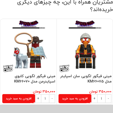
مشتریان همراه با این، چه چیزهای دیگری
خریده‌اند؟
مینی فیگور لگویی سان اسپایدر
مینی فیگور لگویی کابوی
مدل KM66075
اسپایدرمن مدل KM66070
۳۵۰,۰۰۰
تومان
۳۵۰,۰۰۰
تومان
افزودن به سبد خرید
افزودن به سبد خرید