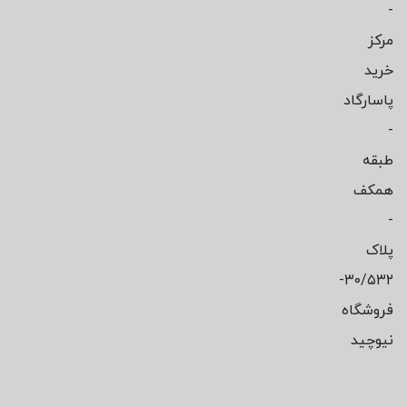
-
مرکز
خرید
پاسارگاد
-
طبقه
همکف
-
پلاک
۳۰/۵۳۲-
فروشگاه
نیوچید