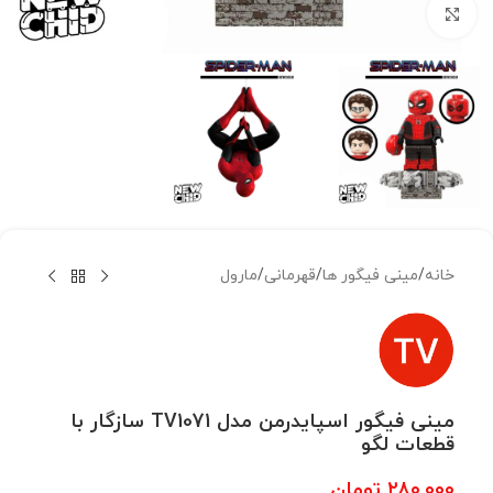
بزرگنمایی تصویر
خانه
/
مینی فیگور ها
/
قهرمانی
/
مارول
مینی فیگور اسپایدرمن مدل TV1071 سازگار با
قطعات لگو
۲۸۰,۰۰۰
تومان