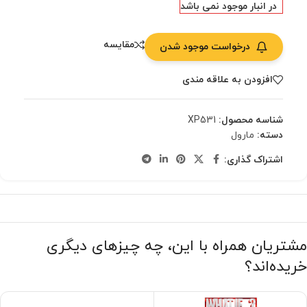
در انبار موجود نمی باشد
مقایسه
درخواست موجود شدن
افزودن به علاقه مندی
شناسه محصول:
XP531
دسته:
مارول
اشتراک گذاری:
مشتریان همراه با این، چه چیزهای دیگری
خریده‌اند؟