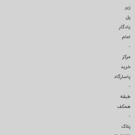
زیر
پل
یادگار
امام
-
مرکز
خرید
پاسارگاد
-
طبقه
همکف
-
پلاک