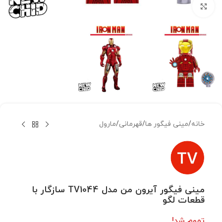
بزرگنمایی تصویر
خانه
/
مینی فیگور ها
/
قهرمانی
/
مارول
مینی فیگور آیرون من مدل TV1044 سازگار با
قطعات لگو
تموم شد!