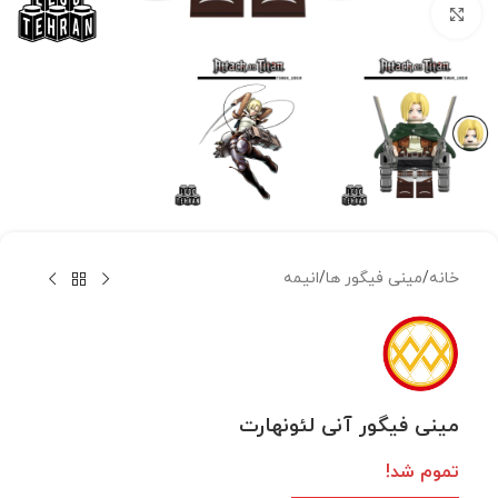
بزرگنمایی تصویر
خانه
/
مینی فیگور ها
/
انیمه
مینی فیگور آنی لئونهارت
تموم شد!