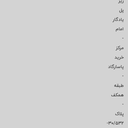
زیر
پل
یادگار
امام
-
مرکز
خرید
پاسارگاد
-
طبقه
همکف
-
پلاک
۳۰/۵۳۲-