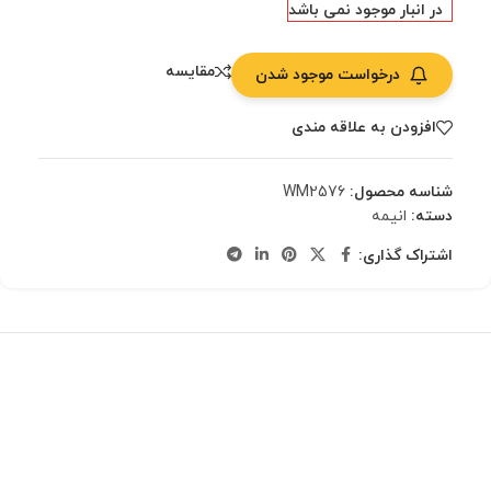
در انبار موجود نمی باشد
مقایسه
درخواست موجود شدن
افزودن به علاقه مندی
شناسه محصول:
WM2576
دسته:
انیمه
اشتراک گذاری: