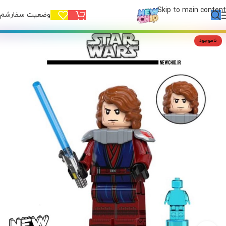
Skip to main content
وضعیت سفارشم!
ناموجود