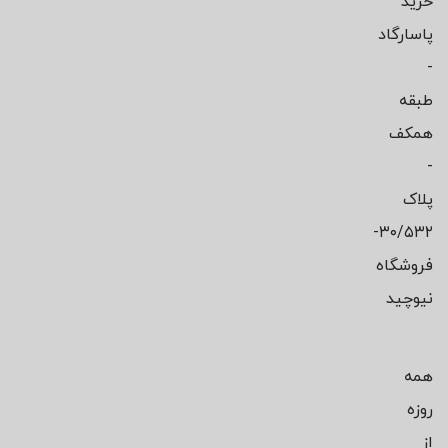
خرید
پاسارگاد
-
طبقه
همکف
-
پلاک
۳۰/۵۳۲-
فروشگاه
نیوچید
همه
روزه
از