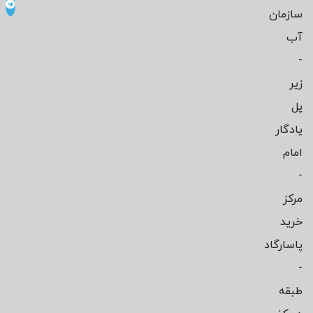
سازمان
آب
-
زیر
پل
یادگار
امام
-
مرکز
خرید
پاسارگاد
-
طبقه