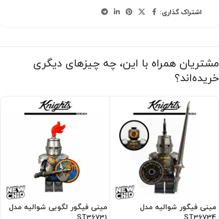
اشتراک گذاری:
مشتریان همراه با این، چه چیزهای دیگری
خریده‌اند؟
مینی فیگور شوالیه مدل
مینی فیگور لگویی شوالیه مدل
ST36731
ST36734