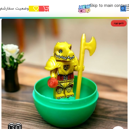
Skip to main content
وضعیت سفارشم!
ناموجود