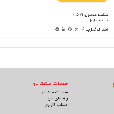
شناسه محصول:
PG071
دسته:
مارول
اشتراک گذاری:
خدمات مشتریان
سوالات متداول
راهنمای خرید
حساب کاربری