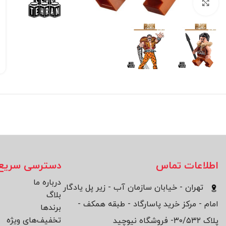
بزرگنمایی تصویر
اطلاعات تماس
دسترسی سریع
درباره ما
تهران - خیابان سازمان آب - زیر پل یادگار
بلاگ
امام - مرکز خرید پاسارگاد - طبقه همکف -
برند‌ها
تخفیف‌های ویژه
پلاک ۳۰/۵۳۲- فروشگاه نیوچید