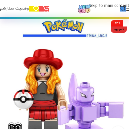
Skip to main content
وضعیت سفارشم!
-23%
ناموجود