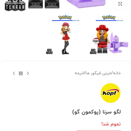
بزرگنمایی تصویر
خانه
/
مینی فیگور ها
/
انیمه
لگو سرنا (پوکمون گو)
تموم شد!