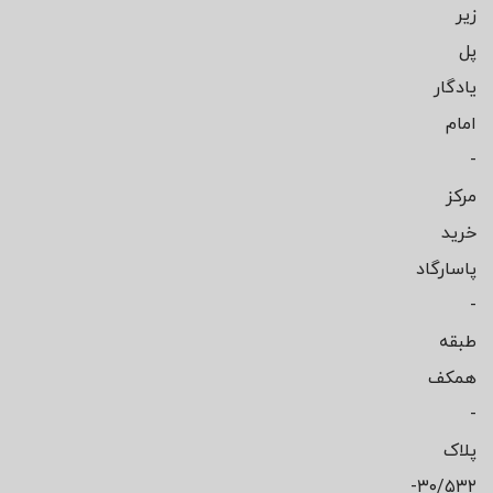
زیر
پل
یادگار
امام
-
مرکز
خرید
پاسارگاد
-
طبقه
همکف
-
پلاک
۳۰/۵۳۲-