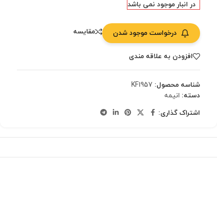
در انبار موجود نمی باشد
مقایسه
درخواست موجود شدن
افزودن به علاقه مندی
شناسه محصول:
KF1957
دسته:
انیمه
اشتراک گذاری: