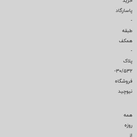
خرید
پاسارگاد
-
طبقه
همکف
-
پلاک
۳۰/۵۳۲-
فروشگاه
نیوچید
همه
روزه
از