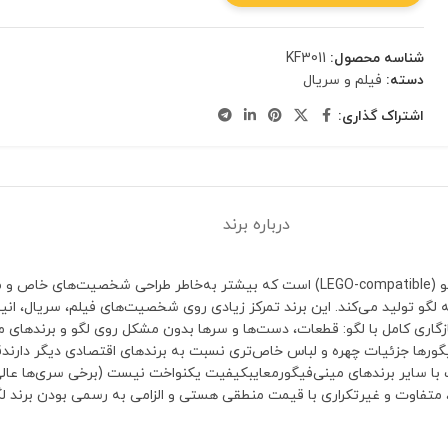
شناسه محصول:
KF3011
دسته:
فیلم و سریال
اشتراک گذاری:
درباره برند
 کاملاً مشابه لگو تولید می‌کند. این برند تمرکز زیادی روی شخصیت‌های فیلم، سریال، 
ری کامل با لگو: قطعات، دست‌ها و سرها بدون مشکل روی لگو و برندهای مشاب
رها جزئیات چهره و لباس خاص‌تری نسبت به برندهای اقتصادی دیگر دارندقی
با سایر برندهای مینی‌فیگورمعایبکیفیت یکنواخت نیست (برخی سری‌ها عا