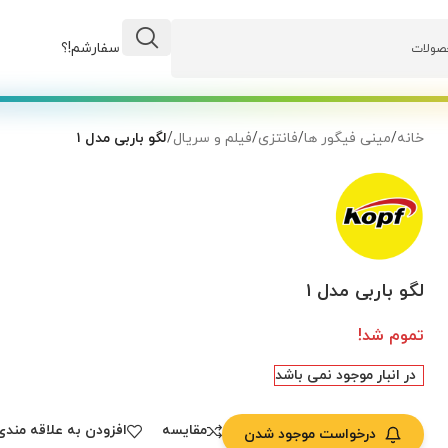
وضعیت سفارشم!؟
خانه
/
مینی فیگور ها
/
فانتزی
/
فیلم و سریال
/
لگو باربی مدل ۱
لگو باربی مدل ۱
تموم شد!
در انبار موجود نمی باشد
مقایسه
افزودن به علاقه مندی
درخواست موجود شدن