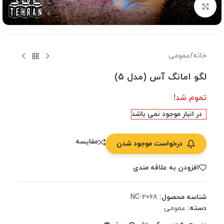
بزرگنمایی تصویر
خانه
/
عمومی
لگو امانگ آس (مدل 5)
تموم شد!
در انبار موجود نمی باشد
مقایسه
درخواست موجود شدن
افزودن به علاقه مندی
شناسه محصول:
NC-2068
دسته:
عمومی