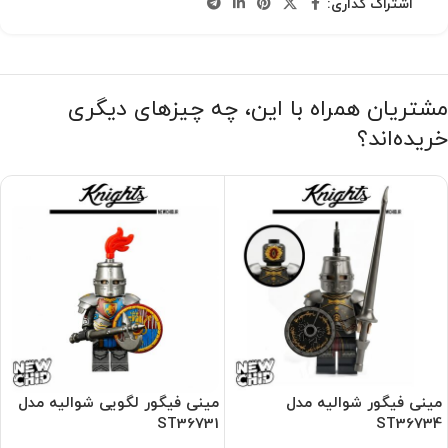
اشتراک گذاری:
مشتریان همراه با این، چه چیزهای دیگری
خریده‌اند؟
مینی فیگور شوالیه مدل
مینی فیگور لگویی شوالیه مدل
ST36731
ST36734