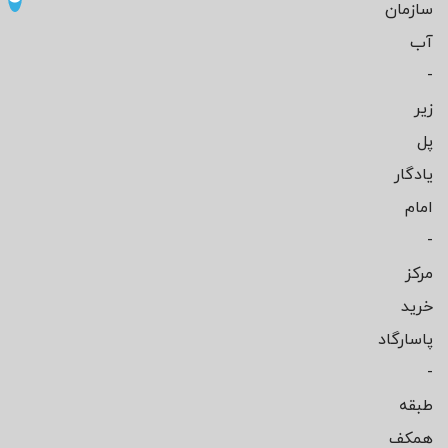
سازمان
آب
-
زیر
پل
یادگار
امام
-
مرکز
خرید
پاسارگاد
-
طبقه
همکف