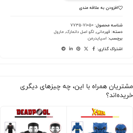
افزودن به علاقه مندی
شناسه محصول:
71050-7735
دسته:
قهرمانی
,
لگو اصل دانمارک
,
مارول
برچسب:
اسپایدرمن
اشتراک گذاری:
مشتریان همراه با این، چه چیزهای دیگری
خریده‌اند؟