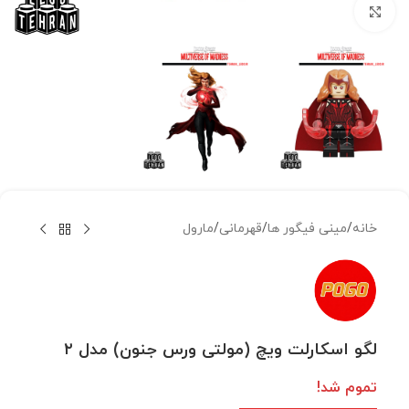
بزرگنمایی تصویر
خانه
/
مینی فیگور ها
/
قهرمانی
/
مارول
لگو اسکارلت ویچ (مولتی ورس جنون) مدل ۲
تموم شد!