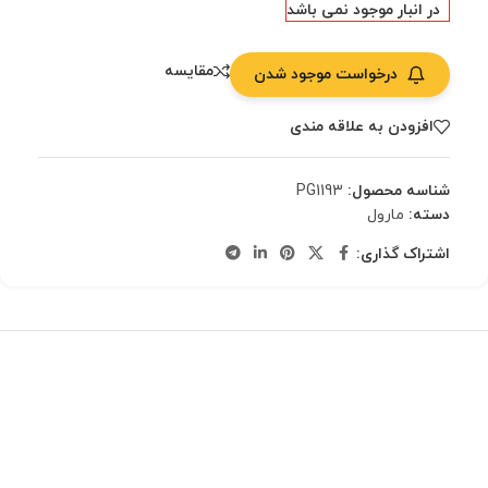
در انبار موجود نمی باشد
مقایسه
درخواست موجود شدن
افزودن به علاقه مندی
شناسه محصول:
PG1193
دسته:
مارول
اشتراک گذاری: