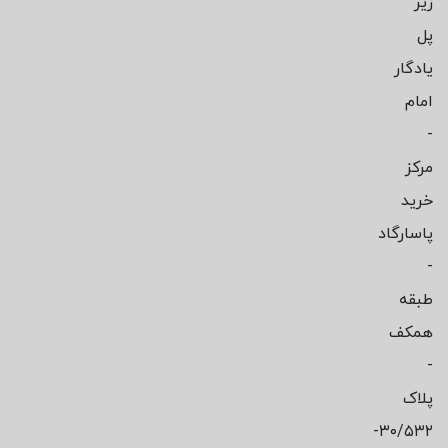
زیر
پل
یادگار
امام
-
مرکز
خرید
پاسارگاد
-
طبقه
همکف
-
پلاک
۳۰/۵۳۲-