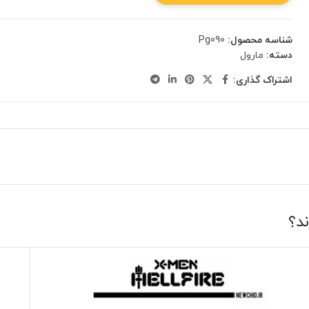
شناسه محصول:
Pg090
دسته:
مارول
اشتراک گذاری:
ند؟