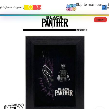
Skip to main content
وضعیت سفارشم!
ناموجود