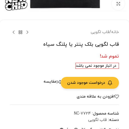
بزرگنمایی تصویر
خانه
/
قاب لگویی
قاب لگویی بلک پنتر یا پلنگ سیاه
تموم شد!
در انبار موجود نمی باشد
مقایسه
درخواست موجود شدن
افزودن به علاقه مندی
شناسه محصول:
NC-7724
دسته:
قاب لگویی