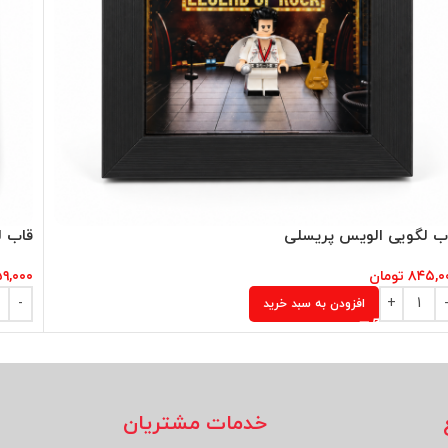
ب لگویی الویس پریسلی
قاب ل
۸۴۵,۰
تومان
۵۹,۰۰۰
افزودن به سبد خرید
خدمات مشتریان