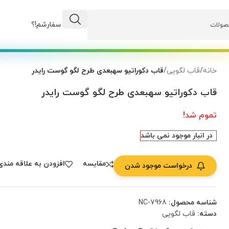
وضعیت سفارشم!؟
خانه
/
قاب لگویی
/
قاب دکوراتیو سهبعدی طرح لگو گوست رایدر
قاب دکوراتیو سهبعدی طرح لگو گوست رایدر
تموم شد!
در انبار موجود نمی باشد
مقایسه
افزودن به علاقه مندی
درخواست موجود شدن
شناسه محصول:
NC-7968
دسته:
قاب لگویی