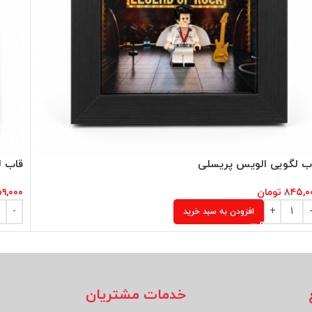
ب لگویی الویس پریسلی
قاب ل
۸۴۵,۰
تومان
۵۹,۰۰۰
افزودن به سبد خرید
خدمات مشتریان