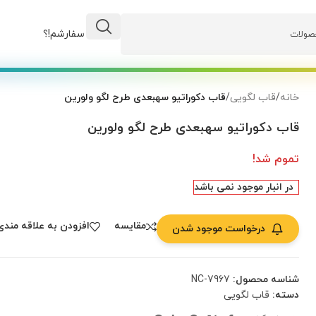
وضعیت سفارشم!؟
خانه
/
قاب لگویی
/
قاب دکوراتیو سهبعدی طرح لگو ولورین
قاب دکوراتیو سهبعدی طرح لگو ولورین
تموم شد!
در انبار موجود نمی باشد
مقایسه
افزودن به علاقه مندی
درخواست موجود شدن
شناسه محصول:
NC-7967
دسته:
قاب لگویی