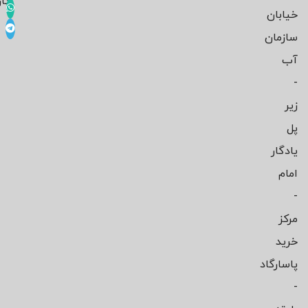
کار
خیابان
سازمان
آب
-
زیر
پل
یادگار
امام
-
مرکز
خرید
پاسارگاد
-