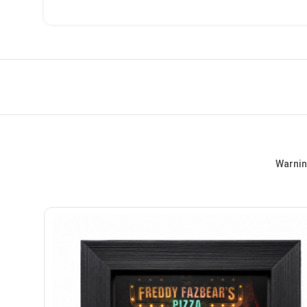
Warni