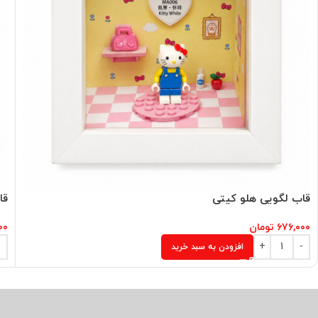
قاب لگویی هلو کیتی
قا
۶۷۶,۰۰۰
تومان
۰۰
افزودن به سبد خرید