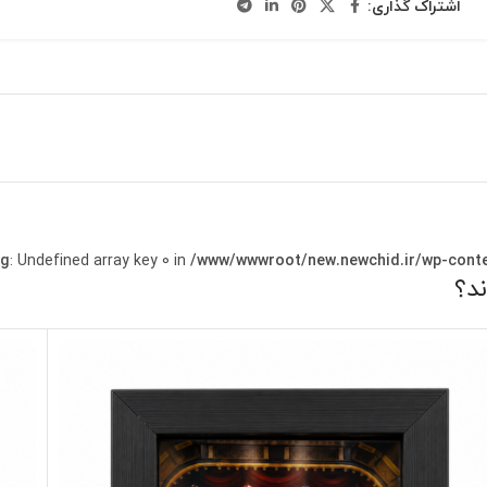
اشتراک گذاری:
ng
: Undefined array key 0 in
/www/wwwroot/new.newchid.ir/wp-conte
ند؟