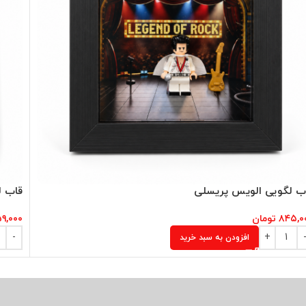
ب لگویی الویس پریسلی
قاب ل
۸۴۵,۰
تومان
۵۹,۰۰۰
افزودن به سبد خرید