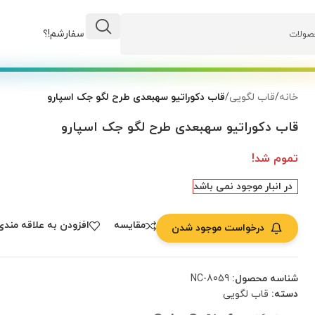
وضعیت سفارشم!؟
خانه
/
قاب لگویی
/
قاب دکوراتیو سهبعدی طرح لگو جک اسپارو
قاب دکوراتیو سهبعدی طرح لگو جک اسپارو
تموم شد!
در انبار موجود نمی باشد
مقایسه
افزودن به علاقه مندی
درخواست موجود شدن
شناسه محصول:
NC-8059
دسته:
قاب لگویی