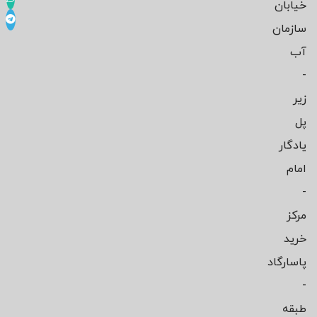
خیابان
سازمان
آب
-
زیر
پل
یادگار
امام
-
مرکز
خرید
پاسارگاد
-
طبقه