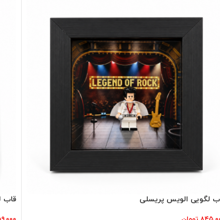
ب لگویی الویس پریسلی
قاب ل
۸۴۵,۰
تومان
۵۹,۰۰۰