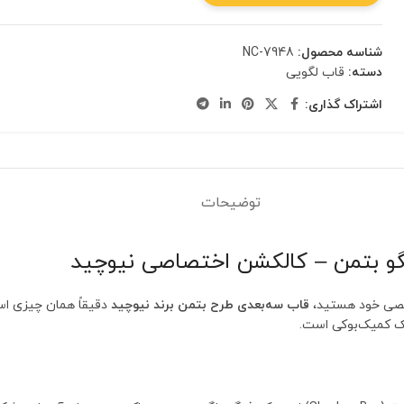
شناسه محصول:
NC-7948
دسته:
قاب لگویی
اشتراک گذاری:
توضیحات
شخصی خود هستید،
قاب سه‌بعدی طرح بتمن برند نیوچید
دقیقاً همان چیزی اس
فیک کمیک‌بوکی است.