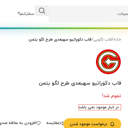
وضعیت سفارشم!؟
خانه
/
قاب لگویی
/
قاب دکوراتیو سهبعدی طرح لگو بتمن
قاب دکوراتیو سهبعدی طرح لگو بتمن
تموم شد!
در انبار موجود نمی باشد
مقایسه
افزودن به علاقه مندی
درخواست موجود شدن