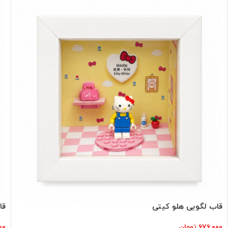
قاب لگویی هلو کیتی
قا
۶۷۶,۰۰۰
تومان
۰۰