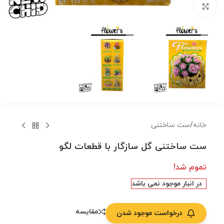
بزرگنمایی تصویر
خانه
/
ست ساختنی
ست ساختنی گل سازگار با قطعات لگو
تموم شد!
در انبار موجود نمی باشد
مقایسه
درخواست موجود شدن