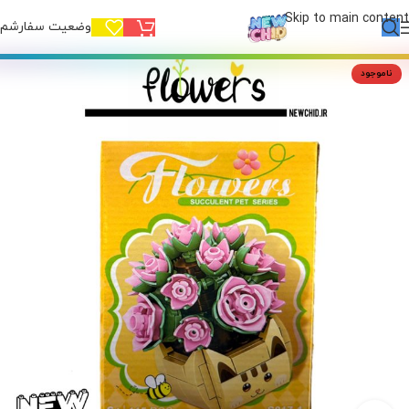
Skip to main content
وضعیت سفارشم!
ناموجود