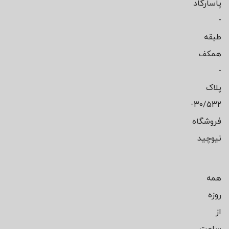
پاسارگاد
-
طبقه
همکف
-
پلاک
۳۰/۵۳۲-
فروشگاه
نیوچید
همه
روزه
از
ساعت