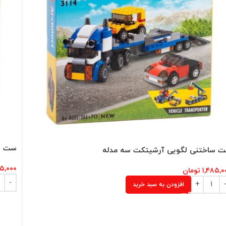
ست سا
 ساختنی لگویی آرشیتکت سه مدله
۷۵,۰۰۰
۱,۴۸۵,۰
تومان
افزودن به سبد خرید