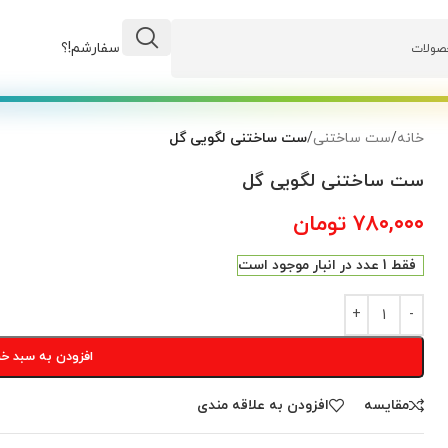
وضعیت سفارشم!؟
خانه
/
ست ساختنی
/
ست ساختنی لگویی گل
ست ساختنی لگویی گل
۷۸۰,۰۰۰
تومان
فقط 1 عدد در انبار موجود است
افزودن به سبد خر
مقایسه
افزودن به علاقه مندی