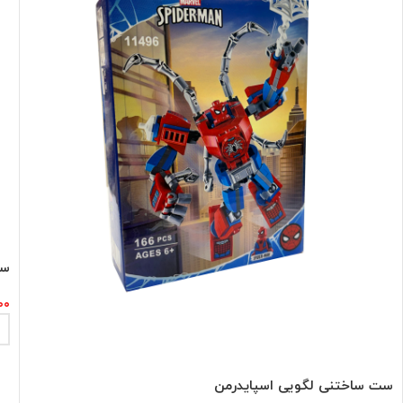
ست
۰۰
ست ساختنی لگویی اسپایدرمن