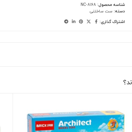
شناسه محصول:
NC-8168
دسته:
ست ساختنی
اشتراک گذاری:
ند؟