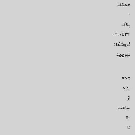
همکف
-
پلاک
۳۰/۵۳۲-
فروشگاه
نیوچید
همه
روزه
از
ساعت
13
تا