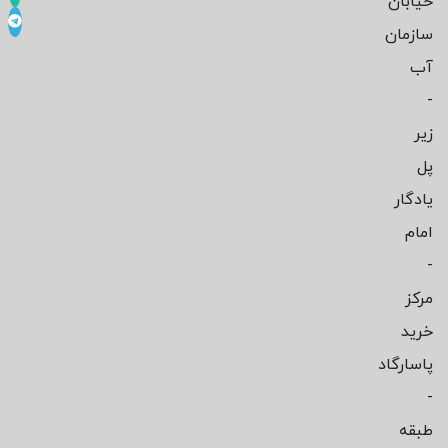
خیابان
سازمان
آب
-
زیر
پل
یادگار
امام
-
مرکز
خرید
پاسارگاد
-
طبقه