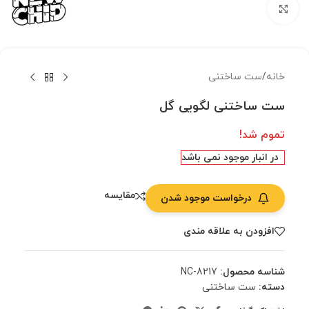
بزرگنمایی تصویر
خانه
/
ست ساختنی
ست ساختنی لگویی گل
تموم شد!
در انبار موجود نمی باشد
مقایسه
درخواست موجود شدن
افزودن به علاقه مندی
شناسه محصول:
NC-8217
دسته:
ست ساختنی