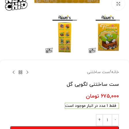
بزرگنمایی تصویر
خانه
/
ست ساختنی
ست ساختنی لگویی گل
۶۷۵,۰۰۰
تومان
فقط 1 عدد در انبار موجود است