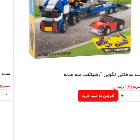
ست سا
 ساختنی لگویی آرشیتکت سه مدله
۷۵,۰۰۰
۱,۴۸۵,۰
تومان
افزودن به سبد خرید