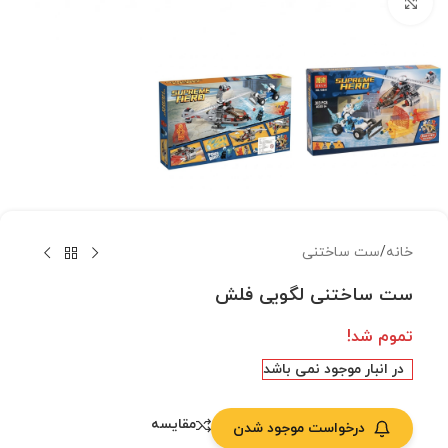
بزرگنمایی تصویر
خانه
/
ست ساختنی
ست ساختنی لگویی فلش
تموم شد!
در انبار موجود نمی باشد
مقایسه
درخواست موجود شدن