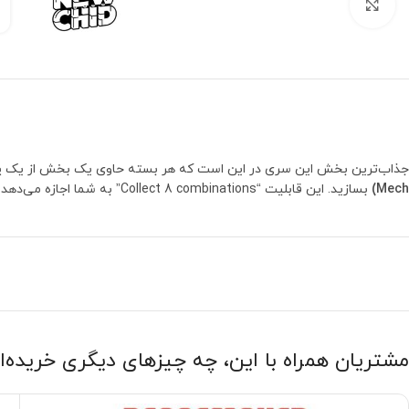
بزرگنمایی تصویر
جذاب‌ترین بخش این سری در این است که هر بسته حاوی یک بخش از یک پرو
Mech)
بسازید. این قابلیت “Collect 8 combinations” به شما اجازه می‌دهد تا از قطعات کوچک به یک سازه عظیم و مهندسی‌شده برسید.
مشتریان همراه با این، چه چیزهای دیگری خریده‌ا