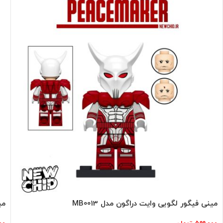
مینی فیگور لگویی وایت دراگون مدل MB0013
می