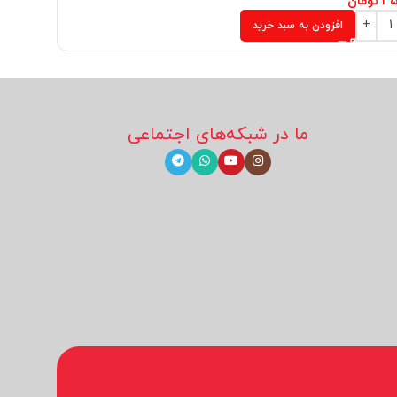
۳۵
تومان
۲۵۰,۰۰۰
ت
افزودن به سبد خرید
ما در شبکه‌های اجتماعی