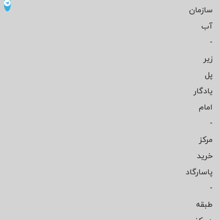
سازمان
آب
-
زیر
پل
یادگار
امام
-
مرکز
خرید
پاسارگاد
-
طبقه