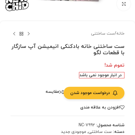
بزرگنمایی تصویر
خانه
/
ست ساختنی
ست ساختنی خانه بادکنکی انیمیشن آپ سازگار
با قطعات لگو
تموم شد!
در انبار موجود نمی باشد
مقایسه
درخواست موجود شدن
افزودن به علاقه مندی
شناسه محصول:
NC-7992
دسته:
ست ساختنی
,
موجودی جدید