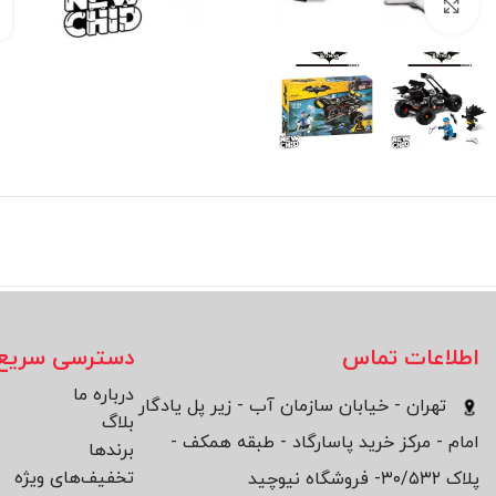
بزرگنمایی تصویر
اطلاعات تماس
دسترسی سریع
درباره ما
تهران - خیابان سازمان آب - زیر پل یادگار
بلاگ
امام - مرکز خرید پاسارگاد - طبقه همکف -
برند‌ها
تخفیف‌های ویژه
پلاک ۳۰/۵۳۲- فروشگاه نیوچید