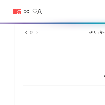
گار با لگو