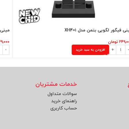
نی فیگور لگویی بتمن مدل XH401
مینی ف
۲۴۹,۰
تومان
۴۹,۰۰۰
افزودن به سبد خرید
خدمات مشتریان
سوالات متداول
راهنمای خرید
حساب کاربری