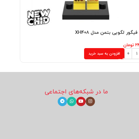
یگور لگویی بتمن مدل XH408
مینی فیگو
۲
تومان
۳۴۵,۰۰۰
افزودن به سبد خرید
ما در شبکه‌های اجتماعی