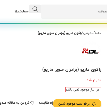
وضعیت سفارشم!؟
خانه
/
عمومی
/
راکون ماریو (برادران سوپر ماریو)
راکون ماریو (برادران سوپر ماریو)
تموم شد!
در انبار موجود نمی باشد
مقایسه
افزودن به علاقه مندی
درخواست موجود شدن