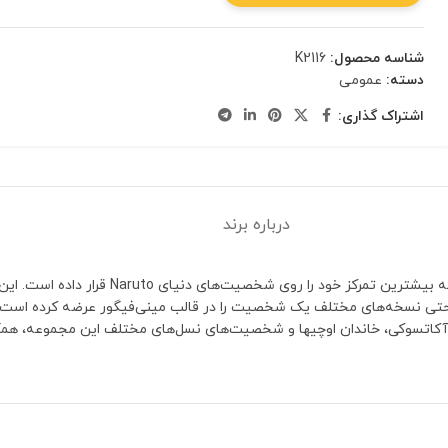
شناسه محصول:
K2116
دسته:
عمومی
اشتراک گذاری:
درباره برند
برند KDL یکی از برندهای تخصصی تولید مینی‌فیگورها
عضای تیم ۷ و هوکاگه‌ها گرفته تا اعضای آکاتسوکی، خاندان اوچیها و شخصیت‌های نسل‌های مختل