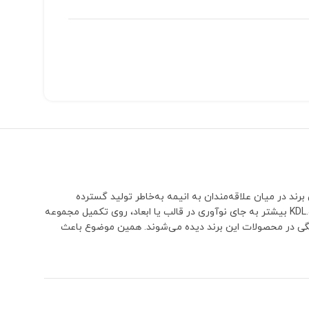
ی سازگار با لگو است که بیشترین تمرکز خود را روی شخصیت‌های دنیای Naruto قرار داده است. این برند در میان علاقه‌مندان به انیمه به‌خاطر تولید گسترده
کاراکترهای ناروتو شناخته می‌شود و بسیاری از شخصیت‌های اصلی، فرعی و حتی نسخه‌های مختلف یک شخصیت را در قالب مینی‌فیگور عرضه کرده است.KDL بیشتر به جای نوآوری در قالب یا ابعاد، روی تکمیل مجموعه
ف این مجموعه، همگی در محصولات این برند دیده می‌شوند. همین موضوع باعث