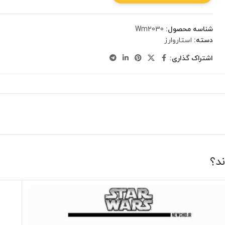
شناسه محصول:
Wm2030
دسته:
استاروارز
اشتراک گذاری:
ند؟