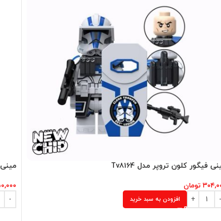
نی فیگور کلون تروپر مدل Tv8164
مینی ف
۳۰۴,۰
تومان
۵۰,۰۰۰
افزودن به سبد خرید