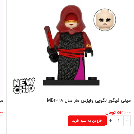
مینی فیگور لگویی وایزس مار مدل MB2008
می
۵۴۱,۰۰۰
تومان
۰۰
افزودن به سبد خرید