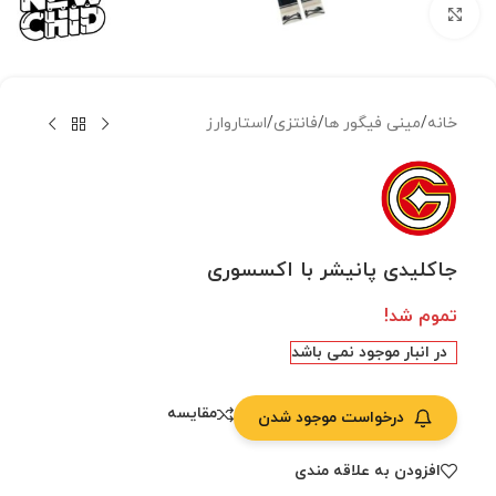
بزرگنمایی تصویر
خانه
/
مینی فیگور ها
/
فانتزی
/
استاروارز
جاکلیدی پانیشر با اکسسوری
تموم شد!
در انبار موجود نمی باشد
مقایسه
درخواست موجود شدن
افزودن به علاقه مندی