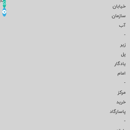
کار
خیابان
سازمان
آب
-
زیر
پل
یادگار
امام
-
مرکز
خرید
پاسارگاد
-