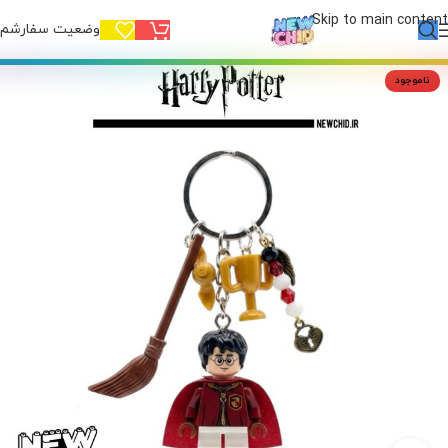
Skip to main content
وضعیت سفارشم!
ناموجود