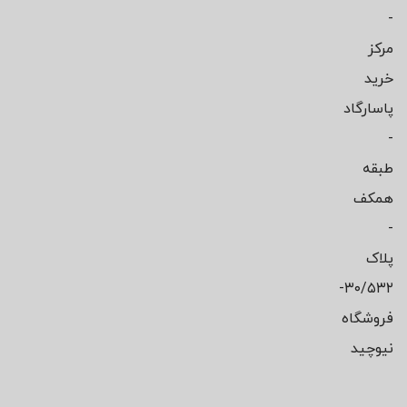
-
مرکز
خرید
پاسارگاد
-
طبقه
همکف
-
پلاک
۳۰/۵۳۲-
فروشگاه
نیوچید