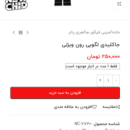
بزرگنمایی تصویر
خانه
/
مینی فیگور ها
/
هری پاتر
جاکلیدی لگویی رون ویزلی
۲۵۰,۰۰۰
تومان
فقط 1 عدد در انبار موجود است
افزودن به سبد خرید
مقایسه
افزودن به علاقه مندی
شناسه محصول:
NC-7730