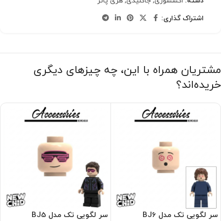
دسته:
اکسسوری
,
جاکلیدی
,
هری پاتر
اشتراک گذاری:
مشتریان همراه با این، چه چیزهای دیگری
خریده‌اند؟
سر لگویی تک‌ مدل BJ6
سر لگویی تک‌ مدل BJ5