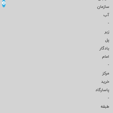
سازمان
آب
-
زیر
پل
یادگار
امام
-
مرکز
خرید
پاسارگاد
-
طبقه