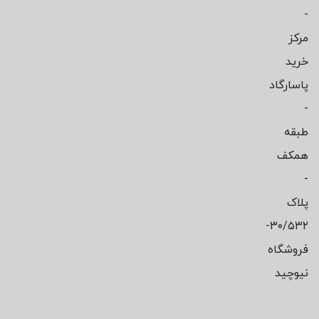
-
مرکز
خرید
پاسارگاد
-
طبقه
همکف
-
پلاک
۳۰/۵۳۲-
فروشگاه
نیوچید