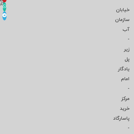
کار
خیابان
سازمان
آب
-
زیر
پل
یادگار
امام
-
مرکز
خرید
پاسارگاد
-