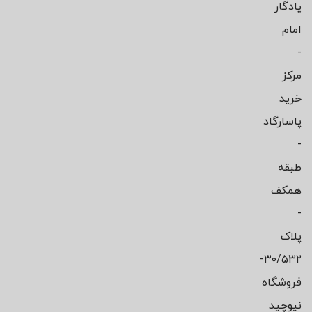
یادگار
امام
-
مرکز
خرید
پاسارگاد
-
طبقه
همکف
-
پلاک
۳۰/۵۳۲-
فروشگاه
نیوچید