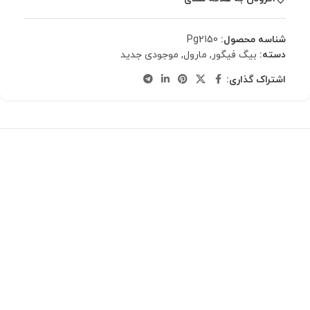
شناسه محصول:
Pg2150
دسته:
بیگ فیگور
,
مارول
,
موجودی جدید
اشتراک گذاری: