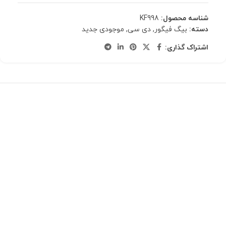
شناسه محصول:
KF998
دسته:
بیگ فیگور
,
دی سی
,
موجودی جدید
اشتراک گذاری: