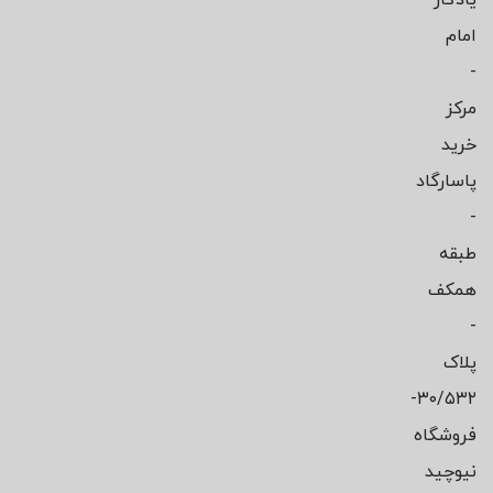
امام
-
مرکز
خرید
پاسارگاد
-
طبقه
همکف
-
پلاک
۳۰/۵۳۲-
فروشگاه
نیوچید