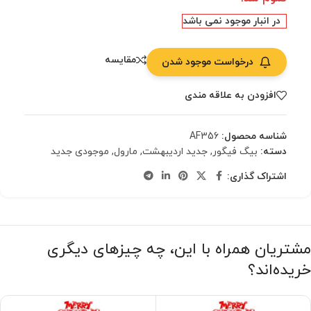
در انبار موجود نمی باشد
مقایسه
درخواست موجود شدن
افزودن به علاقه مندی
شناسه محصول:
AF356
دسته:
بیگ فیگور
,
جدید اردیبهشت
,
مارول
,
موجودی جدید
اشتراک گذاری:
مشتریان همراه با این، چه چیزهای دیگری
خریده‌اند؟