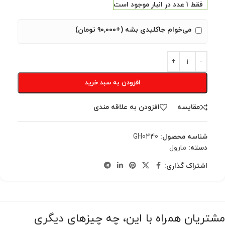
فقط 1 عدد در انبار موجود است
می‌خوام جاکلیدی بشه (+۹۰,۰۰۰ تومان)
افزودن به سبد خرید
مقایسه
افزودن به علاقه مندی
شناسه محصول:
GH0440
دسته:
مارول
اشتراک گذاری:
مشتریان همراه با این، چه چیزهای دیگری