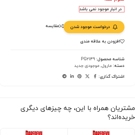
در انبار موجود نمی باشد
مقایسه
درخواست موجود شدن
افزودن به علاقه مندی
شناسه محصول:
PG2149
دسته:
مارول
,
موجودی جدید
اشتراک گذاری:
مشتریان همراه با این، چه چیزهای دیگری
خریده‌اند؟