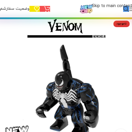
Skip to main content
وضعیت سفارشم!
ناموجود