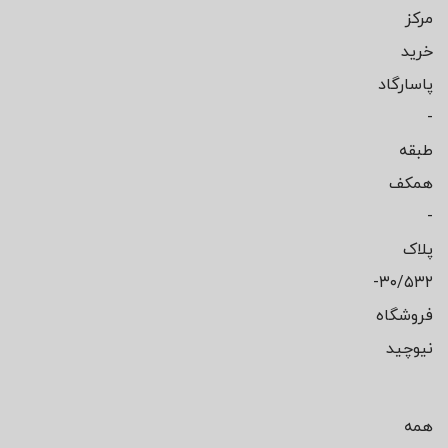
مرکز
خرید
پاسارگاد
-
طبقه
همکف
-
پلاک
۳۰/۵۳۲-
فروشگاه
نیوچید
همه