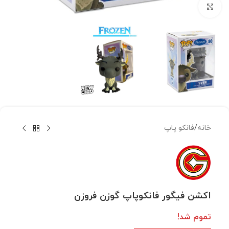
بزرگنمایی تصویر
خانه
/
فانکو پاپ
اکشن فیگور فانکوپاپ گوزن فروزن
تموم شد!