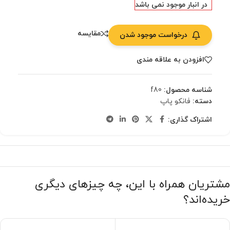
در انبار موجود نمی باشد
مقایسه
درخواست موجود شدن
افزودن به علاقه مندی
شناسه محصول:
f80
دسته:
فانکو پاپ
اشتراک گذاری:
مشتریان همراه با این، چه چیزهای دیگری
خریده‌اند؟