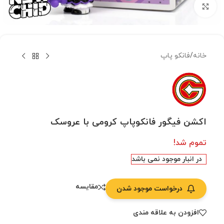
بزرگنمایی تصویر
خانه
/
فانکو پاپ
اکشن فیگور فانکوپاپ کرومی با عروسک
تموم شد!
در انبار موجود نمی باشد
مقایسه
درخواست موجود شدن
افزودن به علاقه مندی