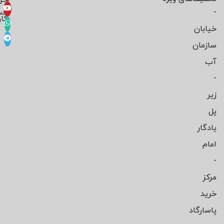
-
حس
کار
خیابان
سازمان
آب
-
زیر
پل
یادگار
امام
-
مرکز
خرید
پاسارگاد