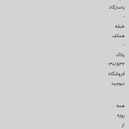
پاسارگاد
-
طبقه
همکف
-
پلاک
۳۰/۵۳۲-
فروشگاه
نیوچید
همه
روزه
از