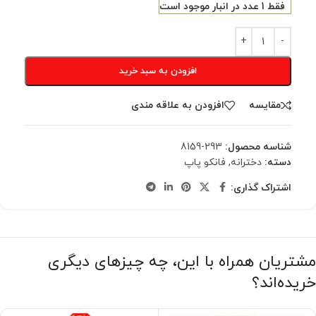
فقط 1 عدد در انبار موجود است
افزودن به سبد خرید
مقایسه
افزودن به علاقه مندی
شناسه محصول:
293-8159
دسته:
دخترانه
,
فانکو پاپ
اشتراک گذاری:
مشتریان همراه با این، چه چیزهای دیگری
خریده‌اند؟