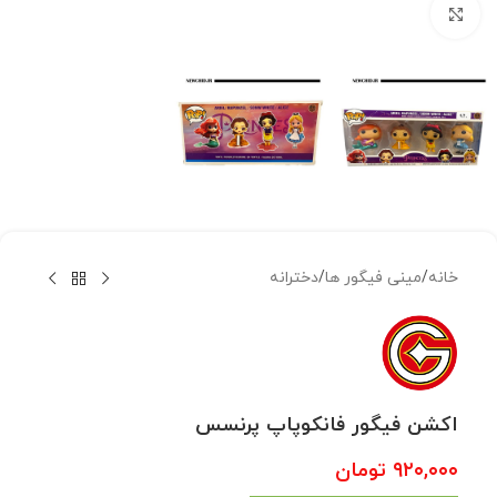
بزرگنمایی تصویر
خانه
/
مینی فیگور ها
/
دخترانه
اکشن فیگور فانکوپاپ پرنسس
۹۲۰,۰۰۰
تومان