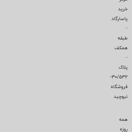
خرید
پاسارگاد
-
طبقه
همکف
-
پلاک
۳۰/۵۳۲-
فروشگاه
نیوچید
همه
روزه