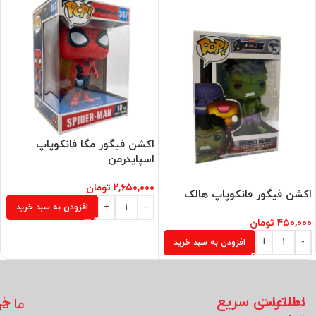
اکشن فیگور مگا فانکوپاپ
اسپایدرمن
۲,۶۵۰,۰۰۰
تومان
اکشن فیگور فانکوپاپ هالک
افزودن به سبد خرید
۴۵۰,۰۰۰
تومان
افزودن به سبد خرید
اطلاعات
دسترسی سریع
خد
ما در