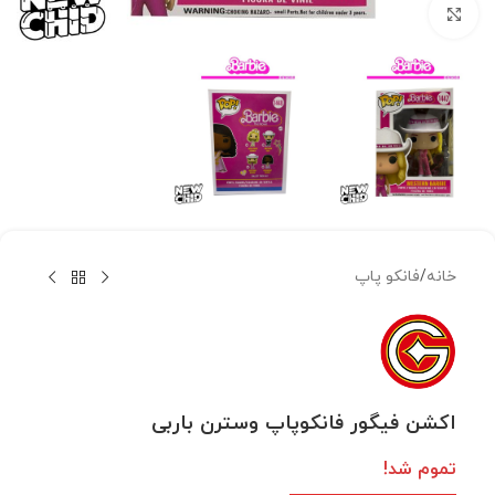
بزرگنمایی تصویر
خانه
/
فانکو پاپ
اکشن فیگور فانکوپاپ وسترن باربی
تموم شد!