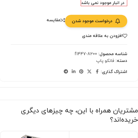
در انبار موجود نمی باشد
مقایسه
درخواست موجود شدن
افزودن به علاقه مندی
شناسه محصول:
f1447-8200
دسته:
فانکو پاپ
اشتراک گذاری:
مشتریان همراه با این، چه چیزهای دیگری
خریده‌اند؟