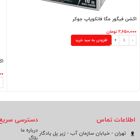
اکشن فیگور مگا فانکوپاپ جوکر
۲,۶۵۰,۰۰۰
تومان
افزودن به سبد خرید
اک
۰۰
اطلاعات تماس
دسترسی سریع
درباره ما
تهران - خیابان سازمان آب - زیر پل یادگار
بلاگ