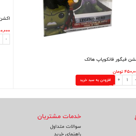
اکشن 
۰,۰۰۰
شن فیگور فانکوپاپ هالک
۴۵۰,۰
تومان
افزودن به سبد خرید
خدمات مشتریان
سوالات متداول
راهنمای خرید