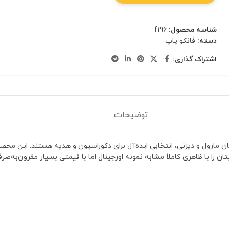
شناسه محصول:
f196
دسته:
فانکو پاپ
اشتراک گذاری:
توضیحات
را با ظاهری کاملاً مشابه نمونه اورجینال اما با قیمتی بسیار مقرون‌به‌صر