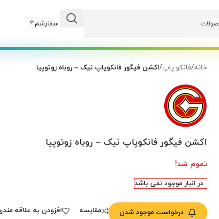
وضعیت سفارشم!؟
خانه
/
فانکو پاپ
/
اکشن فیگور فانکوپاپ نیک – روباه زوتوپیا
اکشن فیگور فانکوپاپ نیک – روباه زوتوپیا
تموم شد!
در انبار موجود نمی باشد
مقایسه
افزودن به علاقه مندی
درخواست موجود شدن