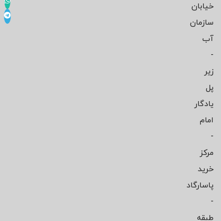
خیابان
سازمان
آب
-
زیر
پل
یادگار
امام
-
مرکز
خرید
پاسارگاد
-
طبقه