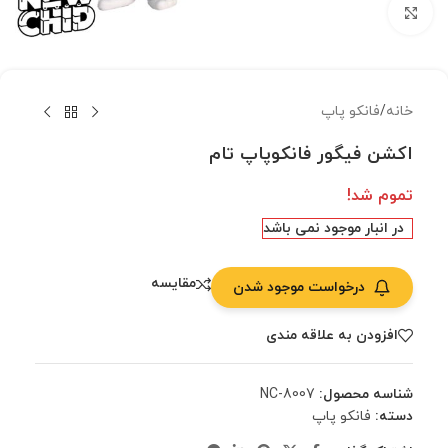
بزرگنمایی تصویر
خانه
/
فانکو پاپ
اکشن فیگور فانکوپاپ تام
تموم شد!
در انبار موجود نمی باشد
مقایسه
درخواست موجود شدن
افزودن به علاقه مندی
شناسه محصول:
NC-8007
دسته:
فانکو پاپ